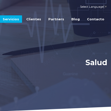
Select Language
▼
Servicios
Clientes
Partners
Blog
Contacto
Salud