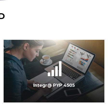
D
Integr@ PYP 4505