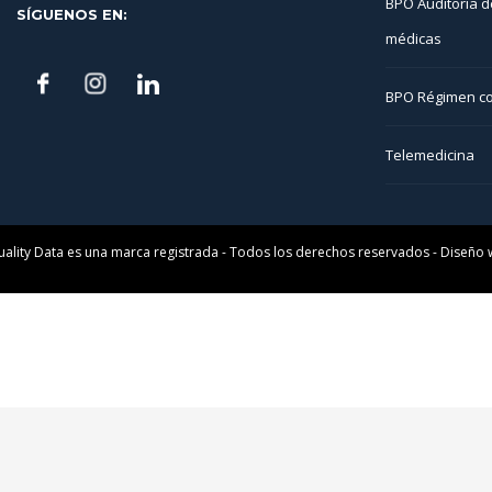
BPO Auditoría d
SÍGUENOS EN:
médicas
BPO Régimen co
Telemedicina
uality Data es una marca registrada - Todos los derechos reservados - Diseño