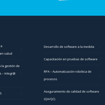
ra
Desarrollo de software a la medida
en salud
Capacitación en pruebas de software
 la gestión de
RPA – Automatización robótica de
s – Integr@
procesos
Aseguramiento de calidad de software
05
(QA/QC)