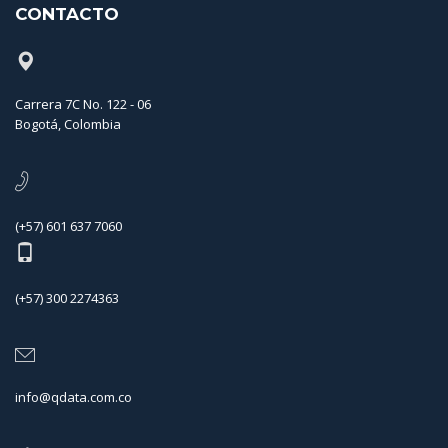
CONTACTO
Carrera 7C No. 122 - 06
Bogotá, Colombia
(+57) 601 637 7060
(+57) 300 2274363
info@qdata.com.co