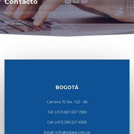
Contacto
INICIO
CONTACTO
BOGOTÁ
Carrera 7C No. 122 - 06
Tel: (+57) 601 637 7060
Cel: (+57) 300 227 4363
Email: info@qdata.com.co