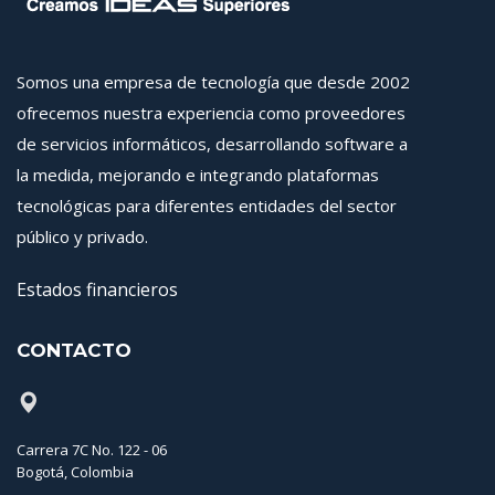
Somos una empresa de tecnología que desde 2002
ofrecemos nuestra experiencia como proveedores
de servicios informáticos, desarrollando software a
la medida, mejorando e integrando plataformas
tecnológicas para diferentes entidades del sector
público y privado.
Estados financieros
CONTACTO
Carrera 7C No. 122 - 06
Bogotá, Colombia