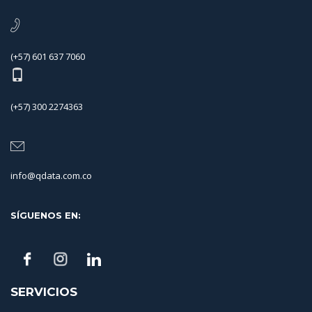
(+57) 601 637 7060
(+57) 300 2274363
info@qdata.com.co
SÍGUENOS EN:
SERVICIOS