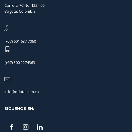
Carrera 7C No. 122 - 06
Bogotá, Colombia
(+57) 601 637 7060
(+57) 300 2274363
info@qdata.com.co
SÍGUENOS EN: