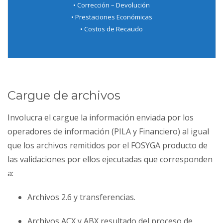
• Corrección – Devolución
• Prestaciones Económicas
• Costos de Recaudo
Cargue de archivos
Involucra el cargue la información enviada por los
operadores de información (PILA y Financiero) al igual
que los archivos remitidos por el FOSYGA producto de
las validaciones por ellos ejecutadas que corresponden
a:
Archivos 2.6 y transferencias.
Archivos ACX y ABX resultado del proceso de