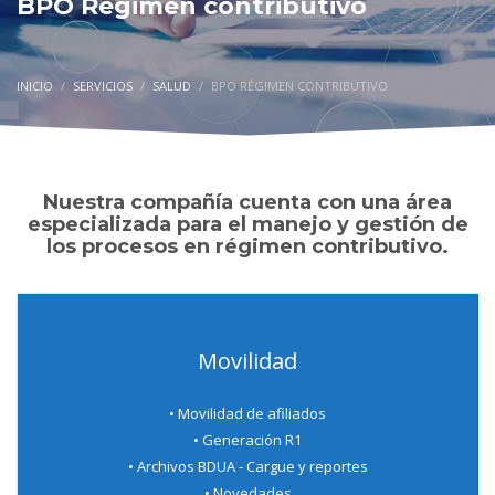
BPO Régimen contributivo
INICIO
SERVICIOS
SALUD
BPO RÉGIMEN CONTRIBUTIVO
Nuestra compañía cuenta con una área
especializada para el manejo y gestión de
los procesos en régimen contributivo.
Movilidad
• Movilidad de afiliados
• Generación R1
• Archivos BDUA - Cargue y reportes
• Novedades