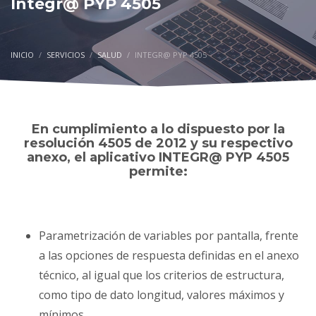
Integr@ PYP 4505
INICIO
SERVICIOS
SALUD
INTEGR@ PYP 4505
En cumplimiento a lo dispuesto por la
resolución 4505 de 2012 y su respectivo
anexo, el aplicativo INTEGR@ PYP 4505
permite:
Parametrización de variables por pantalla, frente
a las opciones de respuesta definidas en el anexo
técnico, al igual que los criterios de estructura,
como tipo de dato longitud, valores máximos y
mínimos.