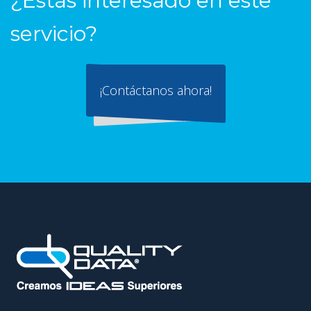
¿Estás interesado en este
servicio?
¡Contáctanos ahora!