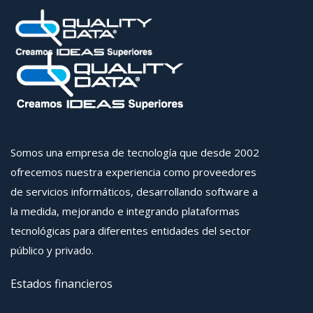
Somos una empresa de tecnología que desde 2002
ofrecemos nuestra experiencia como proveedores
de servicios informáticos, desarrollando software a
la medida, mejorando e integrando plataformas
tecnológicas para diferentes entidades del sector
público y privado.
Estados financieros