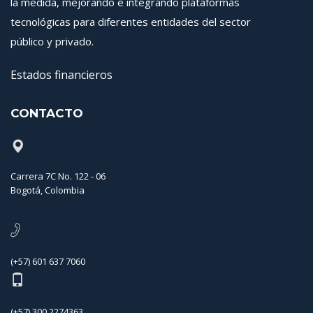
la medida, mejorando e integrando plataformas
tecnológicas para diferentes entidades del sector
público y privado.
Estados financieros
CONTACTO
Carrera 7C No. 122 - 06
Bogotá, Colombia
(+57) 601 637 7060
(+57) 300 2274363