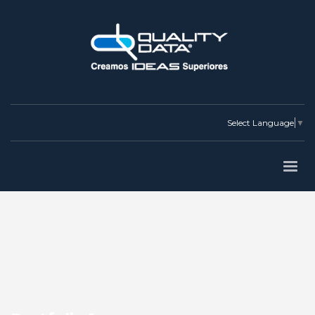
Select Language
▼