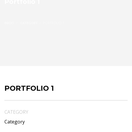
Portfolio 1
INICIO
CATEGORY
PORTFOLIO 1
PORTFOLIO 1
CATEGORY
Category