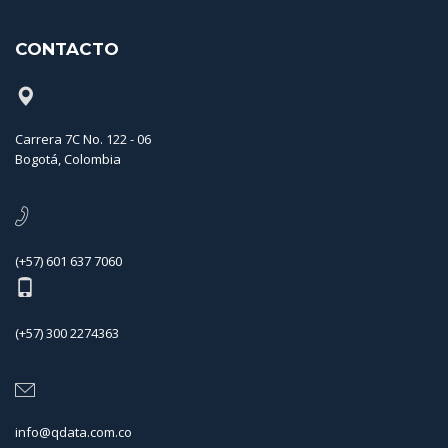
CONTACTO
Carrera 7C No. 122 - 06
Bogotá, Colombia
(+57) 601 637 7060
(+57) 300 2274363
info@qdata.com.co