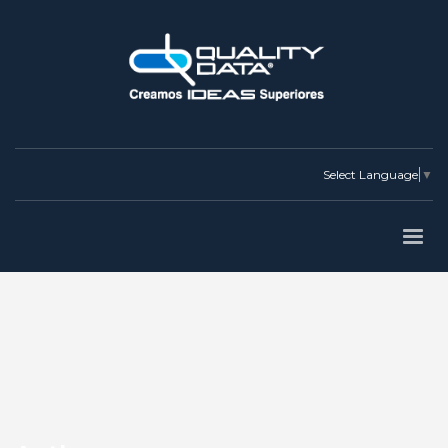
Select Language
▼